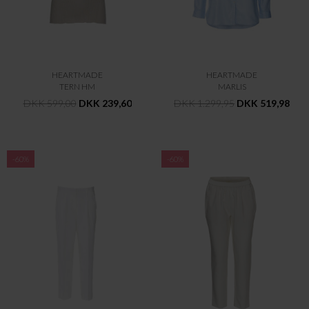
HEARTMADE
HEARTMADE
TERN HM
MARLIS
DKK 599,00
DKK 239,60
DKK 1.299,95
DKK 519,98
-60%
-60%