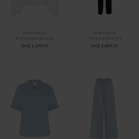
HEARTMADE
HEARTMADE
539HMMIRLA BLOUSE
(35)HMNETA PANTS
DKK 1.199,95
DKK 1.499,95