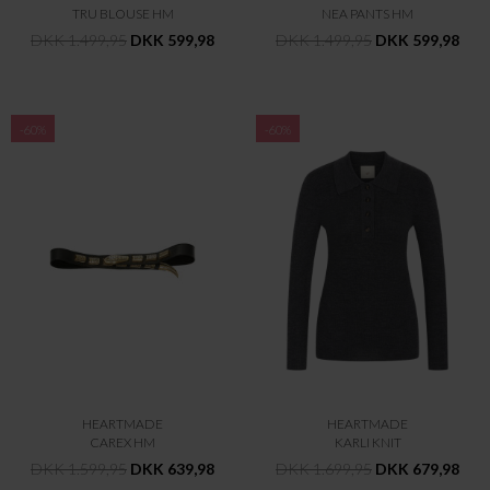
TRU BLOUSE HM
NEA PANTS HM
DKK 1.499,95
DKK 599,98
DKK 1.499,95
DKK 599,98
-60%
-60%
HEARTMADE
HEARTMADE
CAREX HM
KARLI KNIT
DKK 1.599,95
DKK 639,98
DKK 1.699,95
DKK 679,98