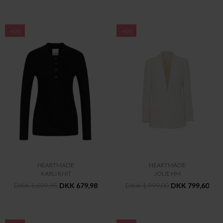
-60%
-60%
HEARTMADE
HEARTMADE
KARLI KNIT
JOLIE HM
DKK 1.699,95
DKK 679,98
DKK 1.999,00
DKK 799,60