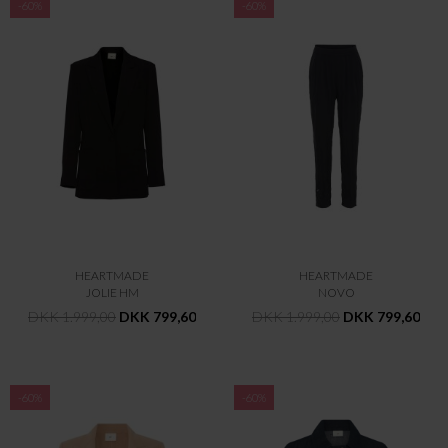
-60%
-60%
HEARTMADE
HEARTMADE
JOLIE HM
NOVO
DKK 1.999,00
DKK 799,60
DKK 1.999,00
DKK 799,60
-60%
-60%