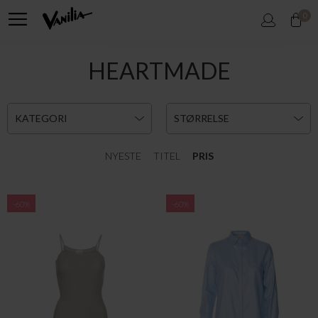
0
HEARTMADE
KATEGORI
STØRRELSE
NYESTE
TITEL
PRIS
-60%
-60%