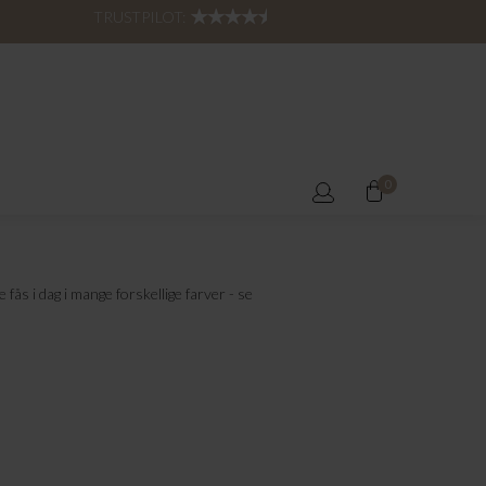
TRUSTPILOT:
0
fås i dag i mange forskellige farver - se