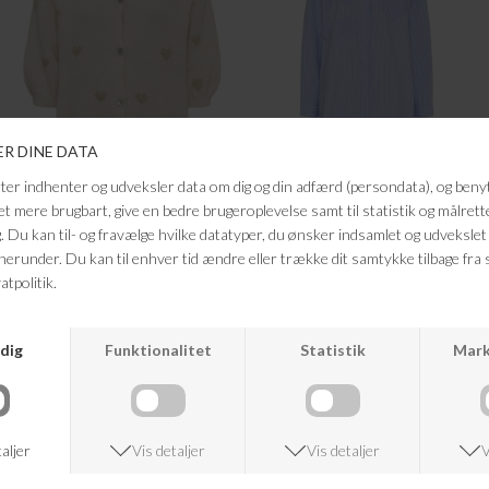
MARTA DU CHATEAU
MARTA DU CHATEAU
PARISA KNIT
MDCCANELLE SHIRT
DKK 299,95
DKK 499,95
DKK 199,98