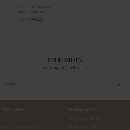
MARTA DU CHATEAU
MDCSONYA PANT
DKK 349,95
NYHEDSBREV
Tilmeld dig vores nyhedsbrev
KONTAKT
KUNDESERVICE
Vanilia
Handelsbetingelser
Sct. Mathias Gade 66
Levering og fragt