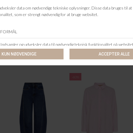
MARTA DU CHATEAU
MARTA DU CHATEAU
MDCLEONA SKIRT
MDCCIELA SKIRT
DKK 399,95
DKK 399,95
-60%