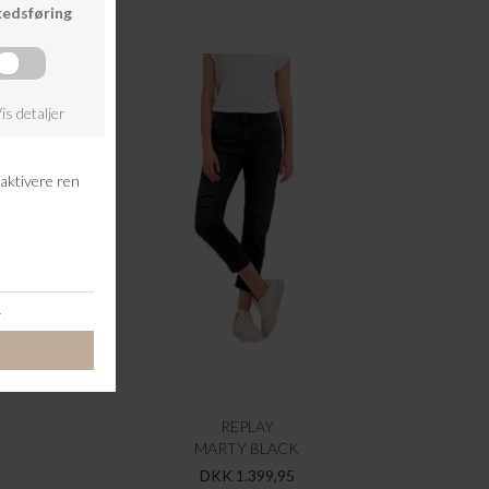
REPLAY
MARTY BLACK
DKK 1.399,95