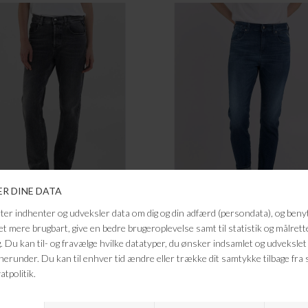
REPLAY
REPLAY
MAIJKE MEDIUM GREY
MARTY MEDIUM BLUE
DKK 1.399,95
DKK 1.299,95