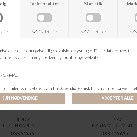
REPLAY
REPLAY
LUZIEN DARK BLUE
MARTY MEDIUM BLUE
DKK 949,95
DKK 1.199,95