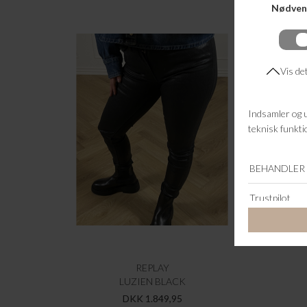
REPLAY
LUZIEN BLACK
DKK 1.849,95