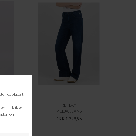
REPLAY
MELJA JEANS
DKK 1.299,95