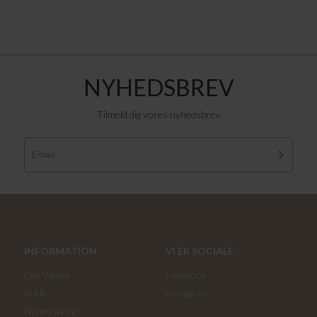
NYHEDSBREV
Tilmeld dig vores nyhedsbrev
INFORMATION
VI ER SOCIALE
Om Vanilia
Facebook
Butik
instagram
Nyhedsbrev