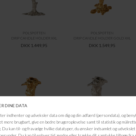
POLSPOTTEN
POLSPOTTEN
DRIP CANDLE HOLDER XXL
DRIP CANDLE HOLDER GOLD XXL
DKK 1.449,95
DKK 1.549,95