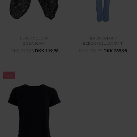
BLACK COLOUR
BLACK COLOUR
BCSIA SCARF
BCBOX REGULAR PANT
DKK 299,95
DKK 119,98
DKK 599,95
DKK 239,98
-60%