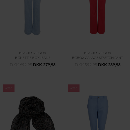
BLACK COLOUR
BLACK COLOUR
BCNETTIE BOX JEANS
BCBOX CANVAS STRETCH PANT
DKK 699,95
DKK 279,98
DKK 599,95
DKK 239,98
-60%
-60%