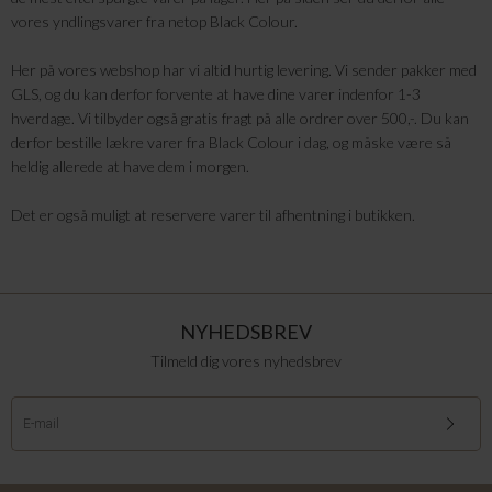
vores yndlingsvarer fra netop Black Colour.
Her på vores webshop har vi altid hurtig levering. Vi sender pakker med
GLS, og du kan derfor forvente at have dine varer indenfor 1-3
hverdage. Vi tilbyder også gratis fragt på alle ordrer over 500,-. Du kan
derfor bestille lækre varer fra Black Colour i dag, og måske være så
heldig allerede at have dem i morgen.
Det er også muligt at reservere varer til afhentning i butikken.
NYHEDSBREV
Tilmeld dig vores nyhedsbrev