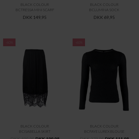
BLACK COLOUR
BLACK COLOUR
BCTRESSA MINI SCARF
BCLUMINA SOCK
DKK 149,95
DKK 69,95
-60%
-60%
BLACK COLOUR
BLACK COLOUR
BCISABELLA SKIRT
BCFAYE LUREX BLOUSE
DKK 499,95
DKK 199,98
DKK 279,95
DKK 111,98