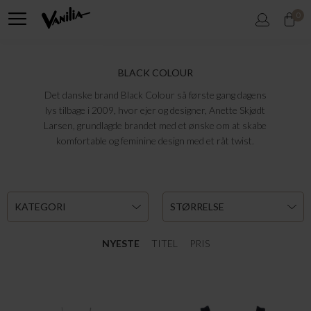
0
BLACK COLOUR
Det danske brand Black Colour så første gang dagens
lys tilbage i 2009, hvor ejer og designer, Anette Skjødt
Larsen, grundlagde brandet med et ønske om at skabe
komfortable og feminine design med et råt twist.
KATEGORI
STØRRELSE
NYESTE
TITEL
PRIS