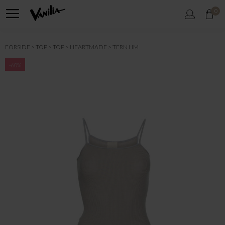
0
FORSIDE
TOP
TOP
HEARTMADE
TERN HM
-60%