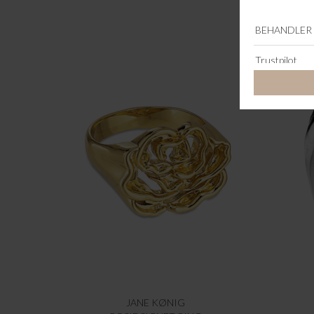
JANE KØNIG