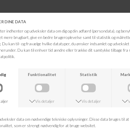
ANDRE KØBTE OGSÅ