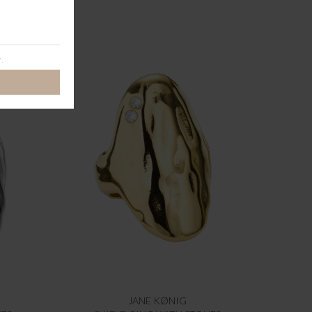
JANE KØNIG