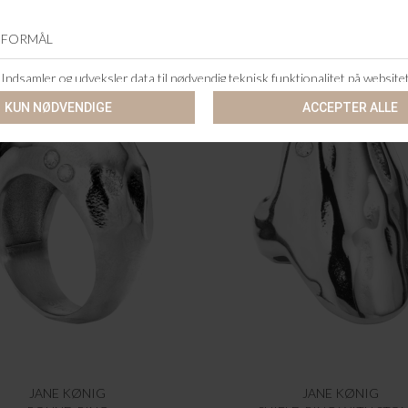
JANE KØNIG
JANE KØNIG