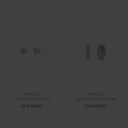
EDBLAD
EDBLAD
CROWN STUDS GOLD
LUXE HOOPS MINI SILVER
DKK 249,95
DKK 499,95