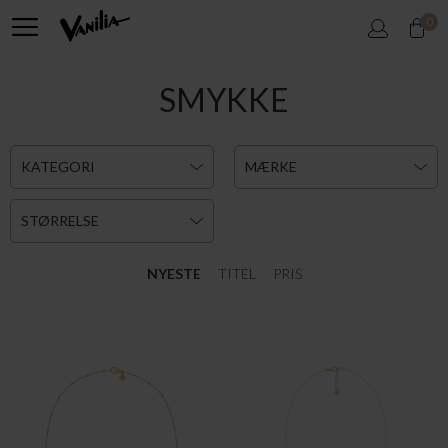
0
SMYKKE
KATEGORI
MÆRKE
STØRRELSE
NYESTE
TITEL
PRIS