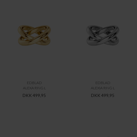
EDBLAD
EDBLAD
ALEXA RING L
ALEXIA RING L
DKK 499,95
DKK 499,95