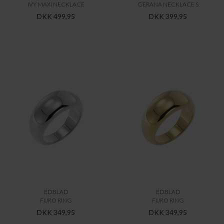
IVY MAXI NECKLACE
GERANA NECKLACE S
DKK 499,95
DKK 399,95
EDBLAD
EDBLAD
FURO RING
FURO RING
DKK 349,95
DKK 349,95