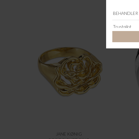
JANE KØNIG