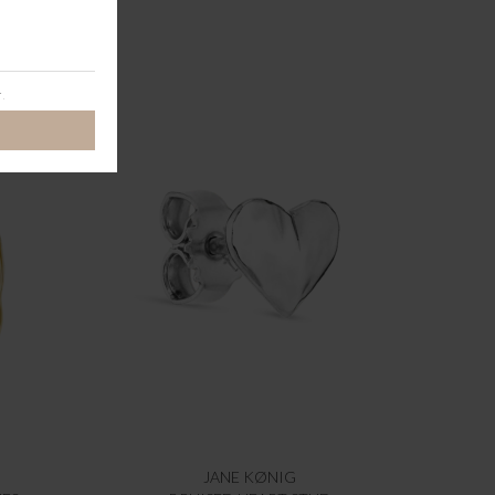
JANE KØNIG