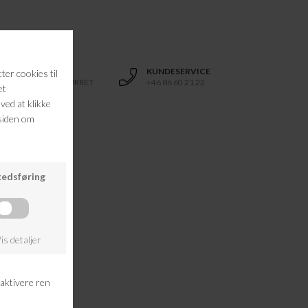
RETURRET
KUNDESERVICE
14 DAGES RETURRET
+46 86 60 21 22