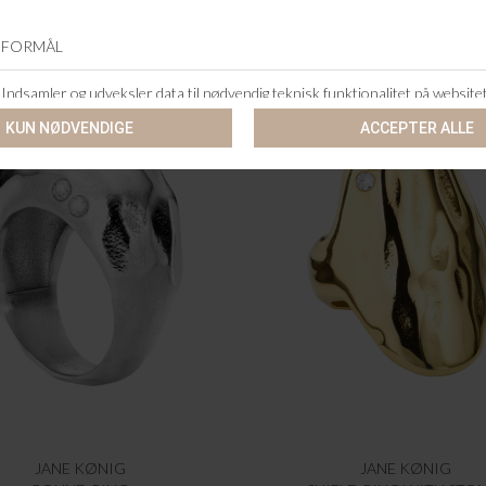
JANE KØNIG
JANE KØNIG