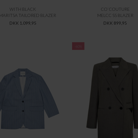
WITH BLACK
CO`COUTURE
ARITSA TAILORED BLAZER
MELCC SS BLAZER
DKK 1.099,95
DKK 899,95
-60%