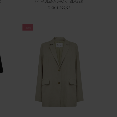
R
(P) PAULENA SHORT BLAZER
DKK 1.299,95
-60%