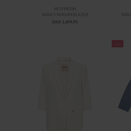
MOS MOSH
NANCY MIRIAM BLAZER
WBLM
DKK 1.699,95
-60%