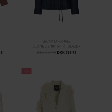
SECOND FEMALE
OLANE DENIM SHIRT BLAZER
98
DKK 999,95
DKK 399,98
-60%