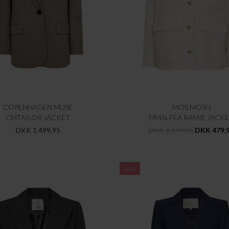
COPENHAGEN MUSE
MOS MOSH
CMTAILOR JACKET
MMALFEA RAMIE JACK
DKK 1.499,95
DKK 1.199,95
DKK 479,
-60%