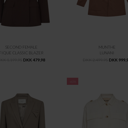
SECOND FEMALE
MUNTHE
FIQUE CLASSIC BLAZER
LUNANI
KK 1.199,95
DKK 479,98
DKK 2.499,95
DKK 999,
-60%