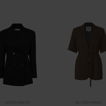
HAUTE L'AMITIÉ
SECOND FEMALE