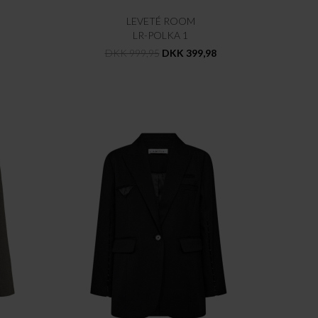
LEVETÉ ROOM
LR-POLKA 1
DKK 999,95
DKK 399,98