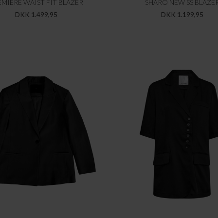
EMIERE WAIST FIT BLAZER
SHARO NEW SS BLAZE
DKK 1.499,95
DKK 1.199,95