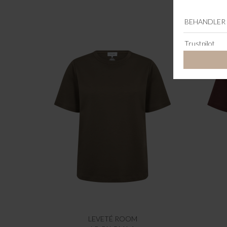
LEVETÉ ROOM