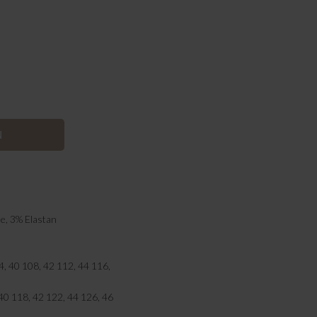
se, 3% Elastan
4, 40 108, 42 112, 44 116,
 40 118, 42 122, 44 126, 46