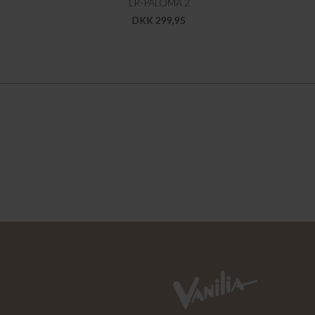
LR-PALOMA 2
DKK 299,95