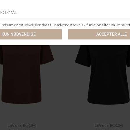
LEVETÉ ROOM
LEVETÉ ROOM