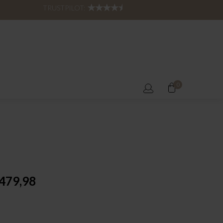
TRUSTPILOT:
0
479,98