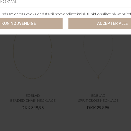
ANDRE KØBTE OGSÅ
EDBLAD
EDBLAD
BEADED CHAIN NECKLACE
SPIRIT CROSS NECKLACE
DKK 349,95
DKK 299,95