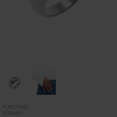
FURO RING
EDBLAD