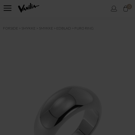
0
FORSIDE
SMYKKE
SMYKKE
EDBLAD
FURO RING