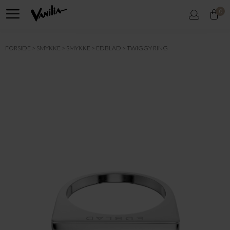
0
FORSIDE
SMYKKE
SMYKKE
EDBLAD
TWIGGY RING