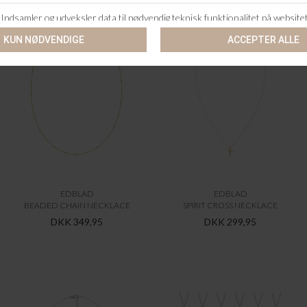
EDBLAD
EDBLAD
BEADED CHAIN NECKLACE
SPIRIT CROSS NECKLACE
DKK 349,95
DKK 299,95