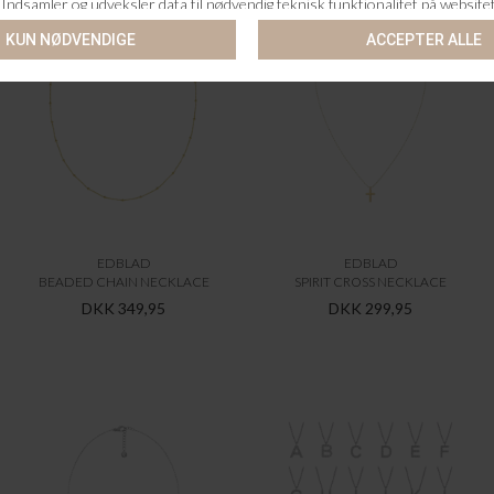
EDBLAD
EDBLAD
BEADED CHAIN NECKLACE
SPIRIT CROSS NECKLACE
DKK 349,95
DKK 299,95