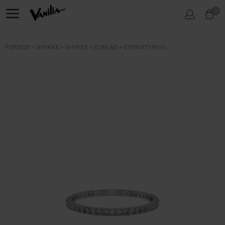
0
FORSIDE
SMYKKE
SMYKKE
EDBLAD
ETERNITY RING