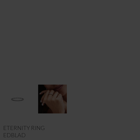
ETERNITY RING
EDBLAD