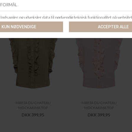
ANDRE KØBTE OGSÅ
MARTA DU CHATEAU
MARTA DU CHATEAU
MDCKARIMA TOP
MDCKARIMA TOP
DKK 399,95
DKK 399,95