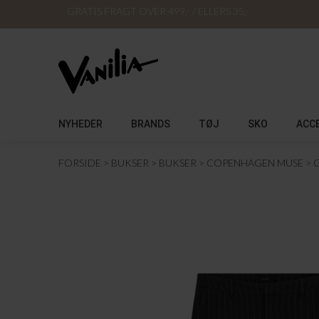
GRATIS FRAGT OVER 499,- / ELLERS 35,-
NYHEDER
BRANDS
TØJ
SKO
ACC
FORSIDE
BUKSER
BUKSER
COPENHAGEN MUSE