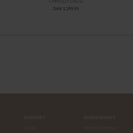
CMMOLLY-DRESS
DKK 1.299,95
KONTAKT
KUNDESERVICE
Vanilia
Handelsbetingelser