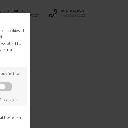
RETURRET
KUNDESERVICE
14 DAGES RETURRET
+46 86 60 21 22