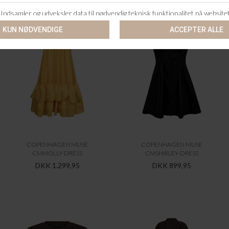
COPENHAGEN MUSE
COPENHAGEN MUSE
CMMOLLY-DRESS
CMSHIRLEY-DRESS
DKK 1.299,95
DKK 899,95