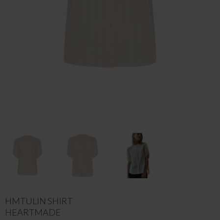
HMTULIN SHIRT
HEARTMADE