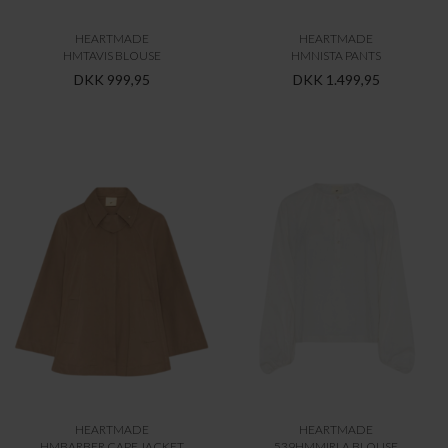
HEARTMADE
HEARTMADE
HMTAVIS BLOUSE
HMNISTA PANTS
DKK 999,95
DKK 1.499,95
HEARTMADE
HEARTMADE
HMBARBER CAPE JACKET
539HMMIRLA BLOUSE