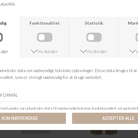
KUNDESERVICE
+46 86 60 21 22
ANDRE KØBTE OGSÅ