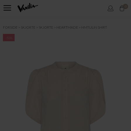
0
FORSIDE
SKJORTE
SKJORTE
HEARTMADE
HMTULIN SHIRT
-50%