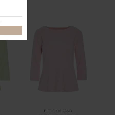
BITTE KAI RAND