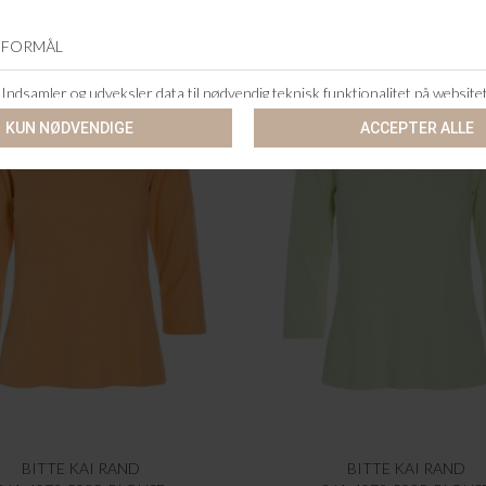
BITTE KAI RAND
BITTE KAI RAND