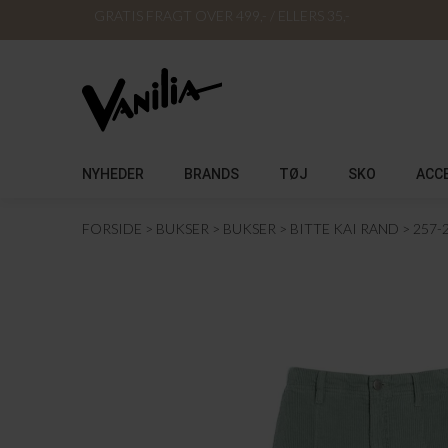
GRATIS FRAGT OVER 499,- / ELLERS 35,-
NYHEDER
BRANDS
TØJ
SKO
ACC
FORSIDE
BUKSER
BUKSER
BITTE KAI RAND
257-