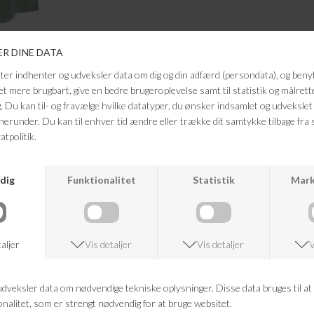
ANDRE KØBTE OGSÅ