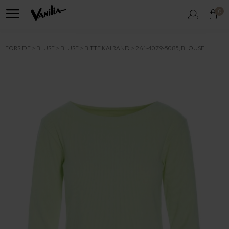
0
FORSIDE
BLUSE
BLUSE
BITTE KAI RAND
261-4079-5085, BLOUSE