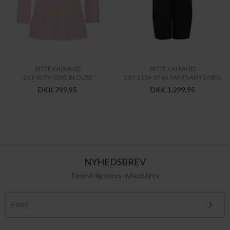
BITTE KAI RAND
BITTE KAI RAND
261-4079-5085, BLOUSE
263-2136-5764, PANTS AIRY LINEN
DKK 799,95
DKK 1.299,95
NYHEDSBREV
Tilmeld dig vores nyhedsbrev