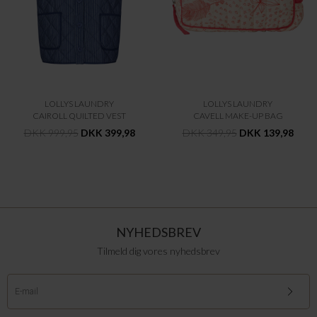
LOLLYS LAUNDRY
LOLLYS LAUNDRY
CAIROLL QUILTED VEST
CAVELL MAKE-UP BAG
DKK 999,95
DKK 399,98
DKK 349,95
DKK 139,98
NYHEDSBREV
Tilmeld dig vores nyhedsbrev