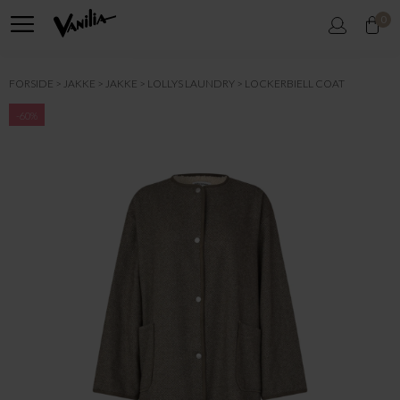
0
FORSIDE
JAKKE
JAKKE
LOLLYS LAUNDRY
LOCKERBIELL COAT
-60%