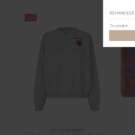
-60%
-60%
LOLLYS LAUNDRY