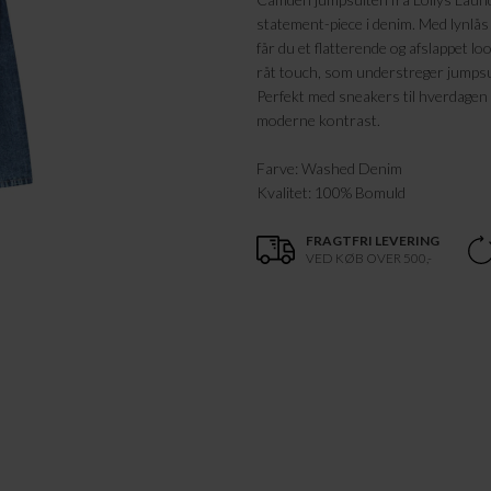
statement-piece i denim. Med lynlås 
får du et flatterende og afslappet l
råt touch, som understreger jumpsuit
Perfekt med sneakers til hverdagen 
moderne kontrast.
Farve: Washed Denim
Kvalitet: 100% Bomuld
FRAGTFRI LEVERING
VED KØB OVER 500,-