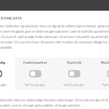
ANDRE KØBTE OGSÅ