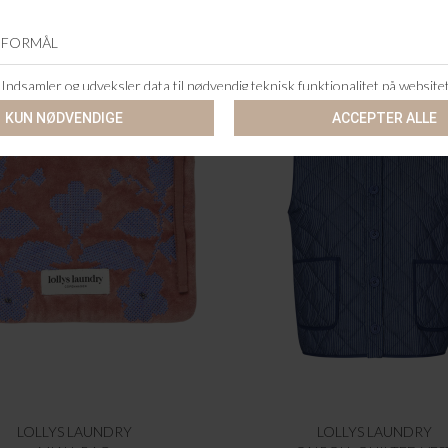
-60%
LOLLYS LAUNDRY
LOLLYS LAUNDRY