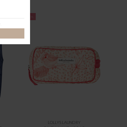
-60%
LOLLYS LAUNDRY