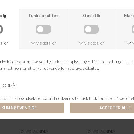
+46 86 60 21 22
ANDRE KØBTE OGSÅ
-60%
-60%
LOLLYS LAUNDRY
LOLLYS LAUNDRY