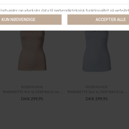
ROSEMUNDE
ROSEMUNDE
RWBABETTE SILK SL DEEP BACK LACE TOP
RWBABETTE SILK SL DEEP BACK LACE TOP
DKK 299,95
DKK 299,95