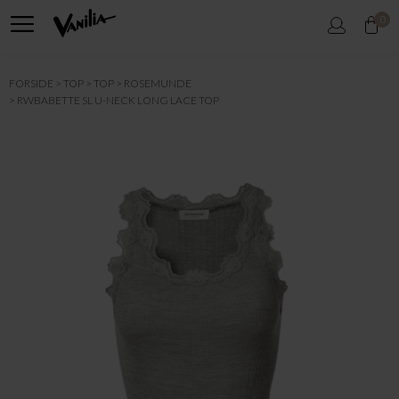
0
FORSIDE
TOP
TOP
ROSEMUNDE
RWBABETTE SL U-NECK LONG LACE TOP