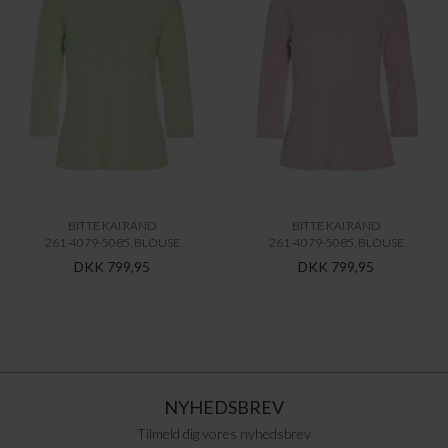
BITTE KAI RAND
BITTE KAI RAND
261-4079-5085, BLOUSE
261-4079-5085, BLOUSE
DKK 799,95
DKK 799,95
NYHEDSBREV
Tilmeld dig vores nyhedsbrev