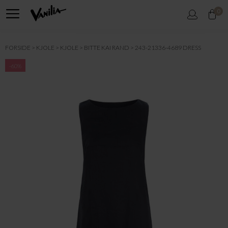
0
FORSIDE
KJOLE
KJOLE
BITTE KAI RAND
243-21336-4689 DRESS
-60%