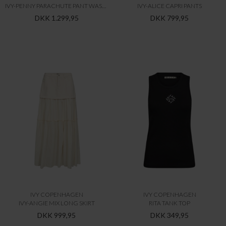
IVY-PENNY PARACHUTE PANT WASH CAMOURFLAGE
IVY-ALICE CAPRI PANTS
DKK 1.299,95
DKK 799,95
IVY COPENHAGEN
IVY COPENHAGEN
IVY-ANGIE MIX LONG SKIRT
RITA TANK TOP
DKK 999,95
DKK 349,95