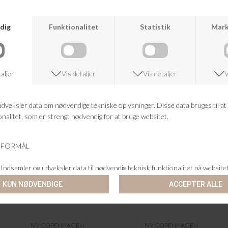
+46 86 60 21 22
ANDRE KØBTE OGSÅ
IVY COPENHAGEN
IVY COPENHAGEN