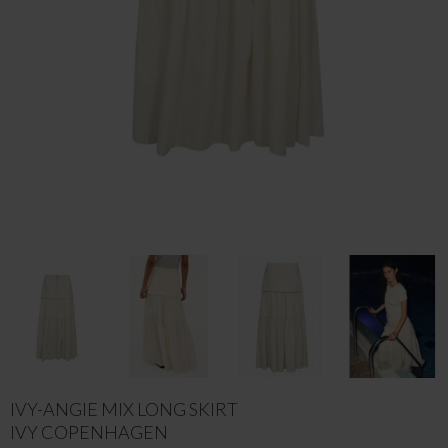
IVY-ANGIE MIX LONG SKIRT
IVY COPENHAGEN