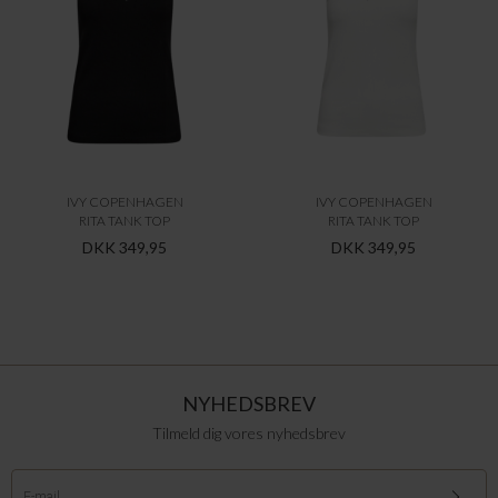
IVY COPENHAGEN
IVY COPENHAGEN
RITA TANK TOP
RITA TANK TOP
DKK 349,95
DKK 349,95
NYHEDSBREV
Tilmeld dig vores nyhedsbrev