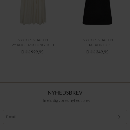
IVY COPENHAGEN
IVY COPENHAGEN
IVY-ANGIE MIX LONG SKIRT
RITA TANK TOP
DKK 999,95
DKK 349,95
NYHEDSBREV
Tilmeld dig vores nyhedsbrev