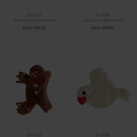
BY STÆR
BY STÆR
HONNINGKAGEMAND HÅRKLEMME
PAPEGØJE HÅRKLEMME
DKK 109,95
DKK 109,95