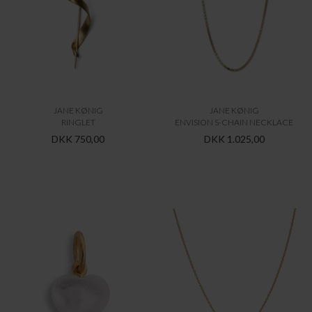
JANE KØNIG
JANE KØNIG
SMALL SOUVENIR HEART
REFLECTION HEART NECKLACE
DKK 400,00
DKK 675,00
-60%