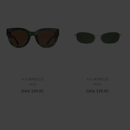
A. KJÆRBEDE
A. KJÆRBEDE
WINNIE
HELLO
DKK 199,95
DKK 199,95