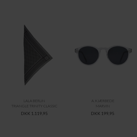
LALA BERLIN
A. KJÆRBEDE
TRIANGLE TRINITY CLASSIC
MARVIN
DKK 1.119,95
DKK 199,95
A. KJÆRBEDE
A. KJÆRBEDE
LILLY
JACK
DKK 199,95
DKK 199,95