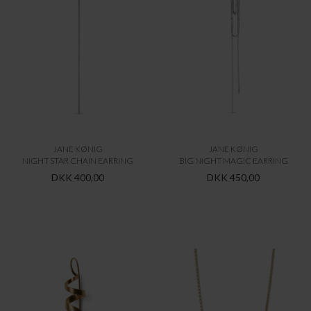
JANE KØNIG
JANE KØNIG
RINGLET
ENVISION S-CHAIN NECKLACE
DKK 750,00
DKK 1.025,00