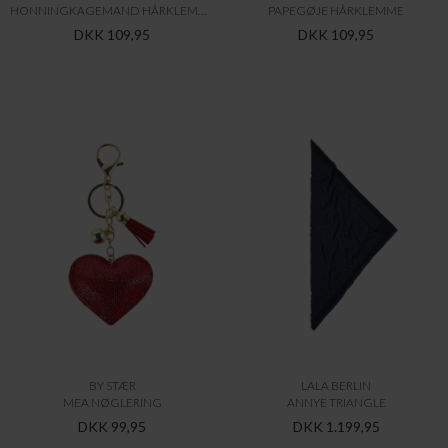
BY STÆR
LALA BERLIN
MEA NØGLERING
ANNYE TRIANGLE
DKK 99,95
DKK 1.199,95