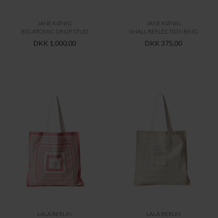
LALA BERLIN
LALA BERLIN
TOTE MAJA CANVAS
TOTE MAJA CANVAS
DKK 149,95
DKK 149,95