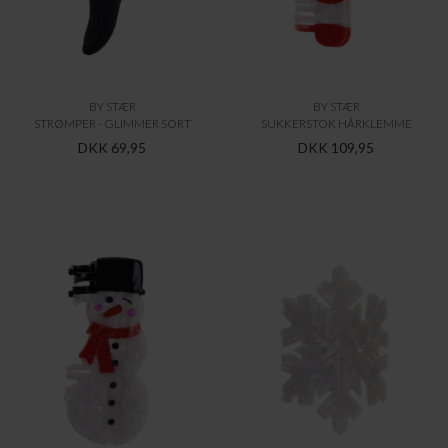
BY STÆR
BY STÆR
SNEMAND HÅRKLEMME
SNEFNUG HÅRKLEMME
DKK 109,95
DKK 109,95