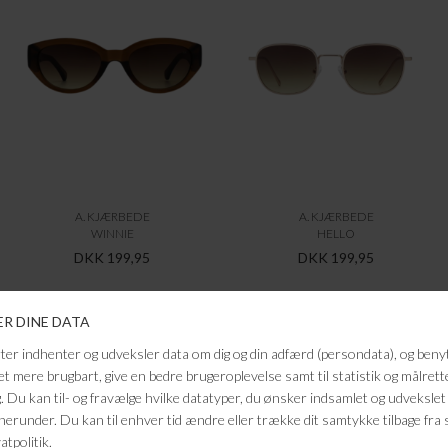
SPEEDTSBERG
SPEEDTSBERG
PLAID M/FRYNSER
PLAID M/FRYNSER
DKK 149,95
DKK 149,95
-60%