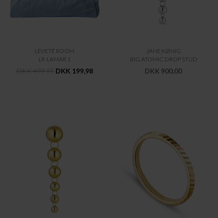
JANE KØNIG
JANE KØNIG
BIG ATOMIC DROP STUD
SMALL REFLECTION RING
DKK 1.000,00
DKK 375,00