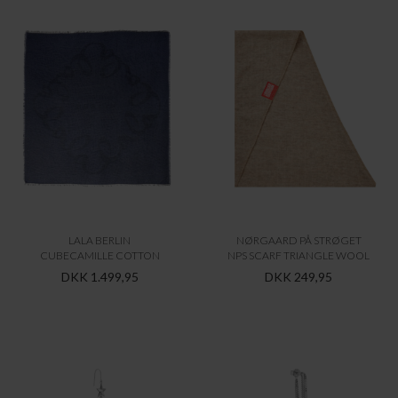
JANE KØNIG
JANE KØNIG
NIGHT STAR CHAIN EARRING
BIG NIGHT MAGIC EARRING
DKK 400,00
DKK 450,00