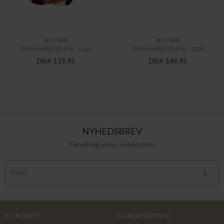
BY STÆR
BY STÆR
DAISY HÅRKLEMME - LILLE
DAISY HÅRKLEMME - STOR
DKK 119,95
DKK 149,95
NYHEDSBREV
Tilmeld dig vores nyhedsbrev
KONTAKT
KUNDESERVICE