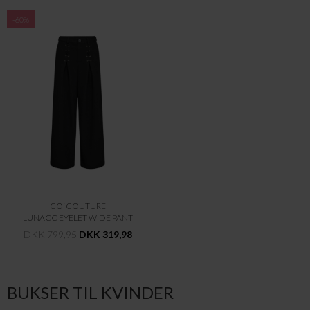
-60%
CO`COUTURE
LUNACC EYELET WIDE PANT
DKK 799,95
DKK 319,98
BUKSER TIL KVINDER