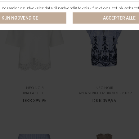
NEO NOIR
NEO NOIR
IRIA LACE TEE
JAYLA STRIPE EMBROIDERY TOP
DKK 399,95
DKK 399,95