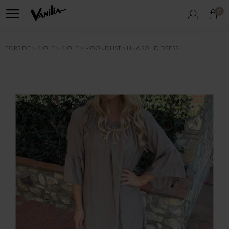
0
FORSIDE
KJOLE
KJOLE
MOONDUST
LINA SOLID DRESS