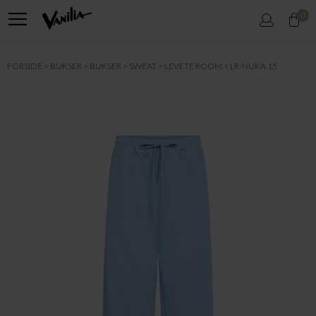
0
FORSIDE
BUKSER
BUKSER
SWEAT
LEVETÉ ROOM
LR-NUKA 15