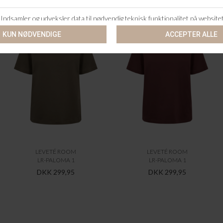
LEVETÉ ROOM
LEVETÉ ROOM
LR-PALOMA 1
LR-PALOMA 1
DKK 299,95
DKK 299,95