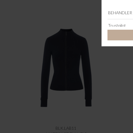
BLK.LAB11