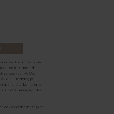
ion Box T-shirten er skabt i
pet box-fit pasform, der
streetwear-udtryk. Det
BLK.LAB11-branding på
gen giver et stærkt, moderne
ges til både træning, hverdag
it look anbefales det at gå en