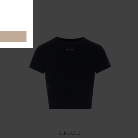
BLK.LAB11