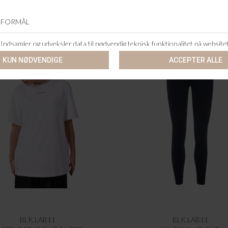
BLK.LAB11
BLK.LAB11