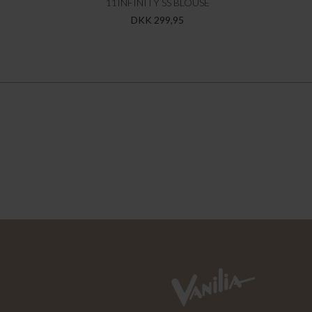
11INFINITY SS BLOUSE
DKK 299,95