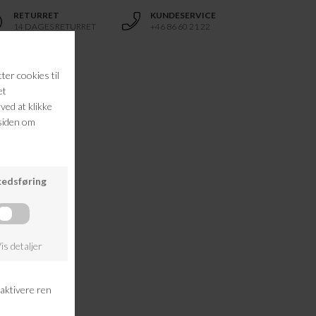
RETURRET
KUNDESERVICE
14 DAGES RETURRET
+46 86 60 21 22