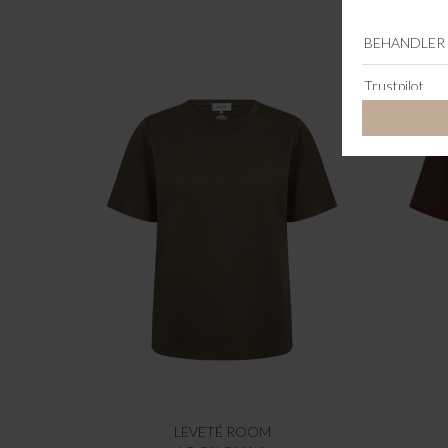
LEVETÉ ROOM