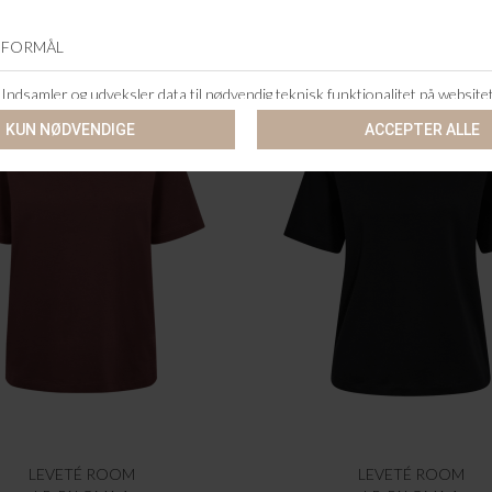
LEVETÉ ROOM
LEVETÉ ROOM