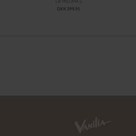
LR-PALOMA 2
DKK 299,95