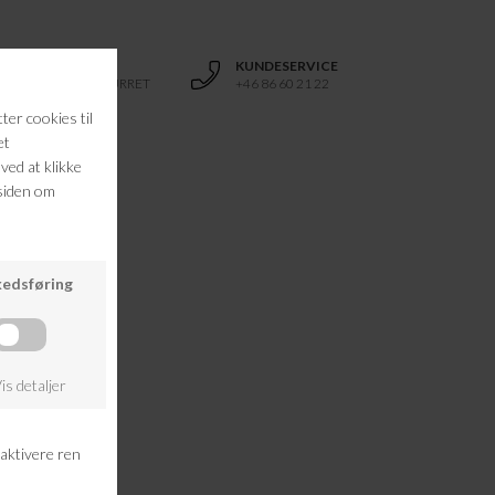
RETURRET
KUNDESERVICE
14 DAGES RETURRET
+46 86 60 21 22