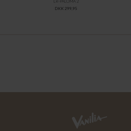
LR-PALOMA 2
DKK 299,95