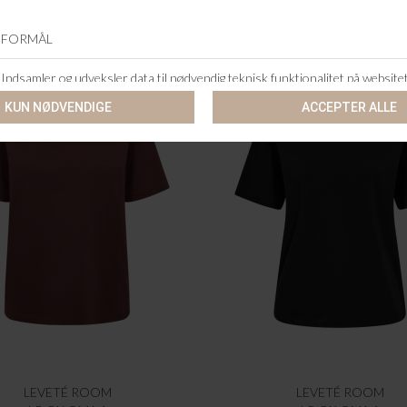
LEVETÉ ROOM
LEVETÉ ROOM