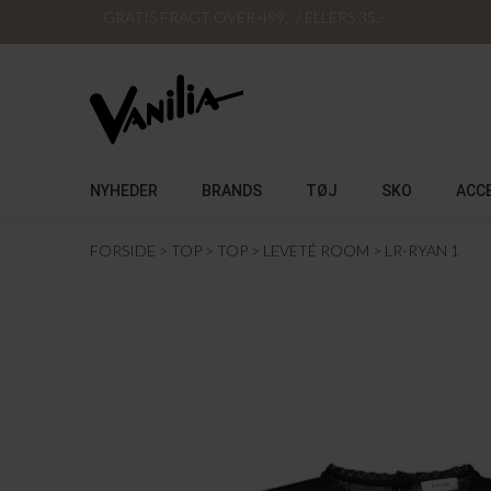
GRATIS FRAGT OVER 499,- / ELLERS 35,-
NYHEDER
BRANDS
TØJ
SKO
ACC
FORSIDE
TOP
TOP
LEVETÉ ROOM
LR-RYAN 1