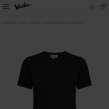
0
FORSIDE
T-SHIRT
T-SHIRT
LEVETÉ ROOM
LR-NUMBIA 5