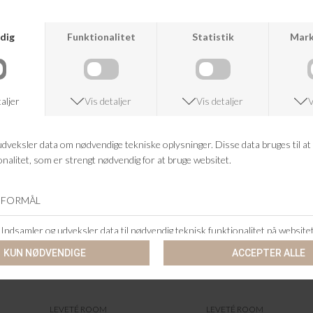
+46 86 60 21 22
ANDRE KØBTE OGSÅ
LEVETÉ ROOM
LEVETÉ ROOM