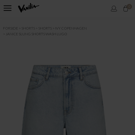
0
FORSIDE
SHORTS
SHORTS
IVY COPENHAGEN
JANICE SLUNG SHORTS WASH LUGO