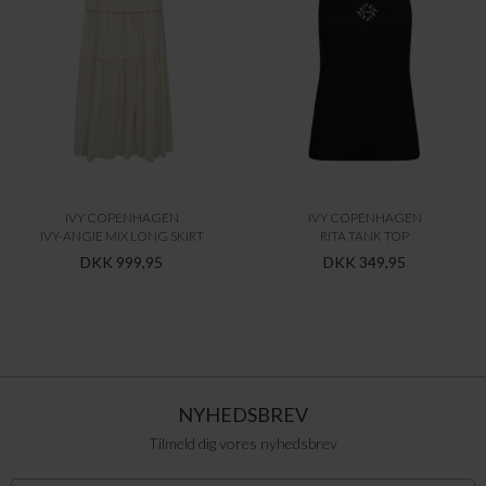
IVY COPENHAGEN
IVY COPENHAGEN
IVY-ANGIE MIX LONG SKIRT
RITA TANK TOP
DKK 999,95
DKK 349,95
NYHEDSBREV
Tilmeld dig vores nyhedsbrev