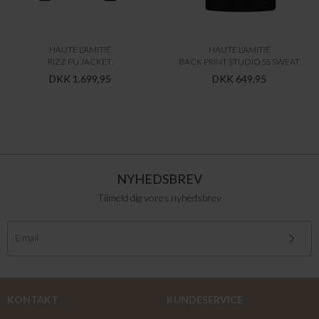
HAUTE L'AMITIÉ
HAUTE L'AMITIÉ
RIZZ PU JACKET
BACK PRINT STUDIO SS SWEAT
DKK 1.699,95
DKK 649,95
NYHEDSBREV
Tilmeld dig vores nyhedsbrev
KONTAKT
KUNDESERVICE