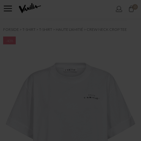
0
FORSIDE
T-SHIRT
T-SHIRT
HAUTE L'AMITIÉ
CREW NECK CROP TEE
-40%