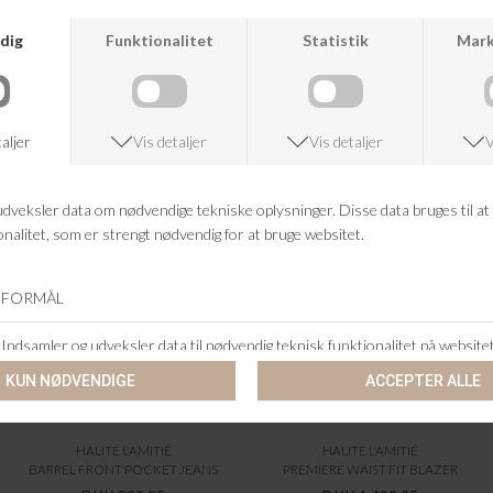
ANDRE KØBTE OGSÅ
HAUTE L'AMITIÉ
HAUTE L'AMITIÉ
BARREL FRONT POCKET JEANS
PREMIERE WAIST FIT BLAZER