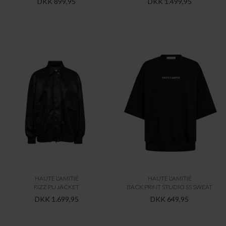
DKK 899,95
DKK 1.499,95
HAUTE L'AMITIÉ
HAUTE L'AMITIÉ
RIZZ PU JACKET
BACK PRINT STUDIO SS SWEAT
DKK 1.699,95
DKK 649,95