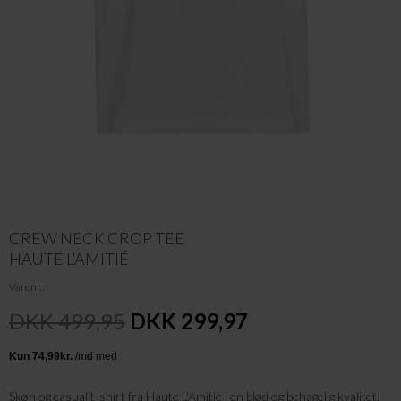
CREW NECK CROP TEE
HAUTE L'AMITIÉ
Varenr.
DKK 499,95
DKK 299,97
Skøn og casual t-shirt fra Haute L'Amitié i en blød og behagelig kvalitet.