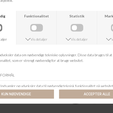
KUNDESERVICE
+46 86 60 21 22
ANDRE KØBTE OGSÅ