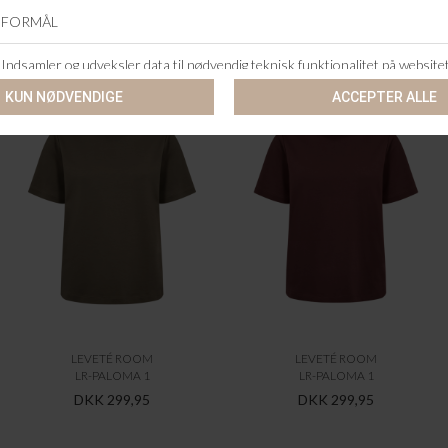
ANDRE KØBTE OGSÅ
LEVETÉ ROOM
LEVETÉ ROOM
LR-PALOMA 1
LR-PALOMA 1
DKK 299,95
DKK 299,95