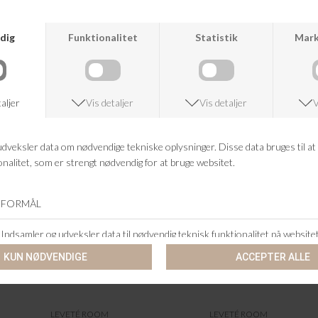
+46 86 60 21 22
ANDRE KØBTE OGSÅ
LEVETÉ ROOM
LEVETÉ ROOM