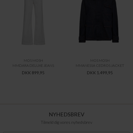
MOS MOSH
MOS MOSH
MMDARA DELUXE JEANS
MMANESSA CEDROS JACKET
DKK 899,95
DKK 1.499,95
NYHEDSBREV
Tilmeld dig vores nyhedsbrev