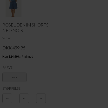
ROSEL DENIM SHORTS
NEO NOIR
Varenr.
DKK 499,95
FARVE
BLUE
STØRRELSE
34
36
38