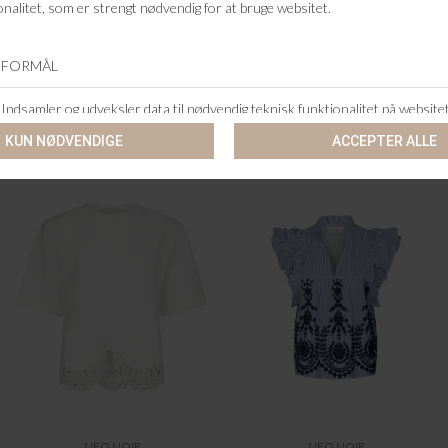
+46 86 60 21 22
ANDRE KØBTE OGSÅ
NEO NOIR
NEO NOIR