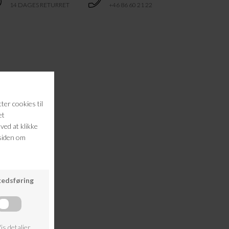
14 DAGES RETURRET
+46 86 60 21 22