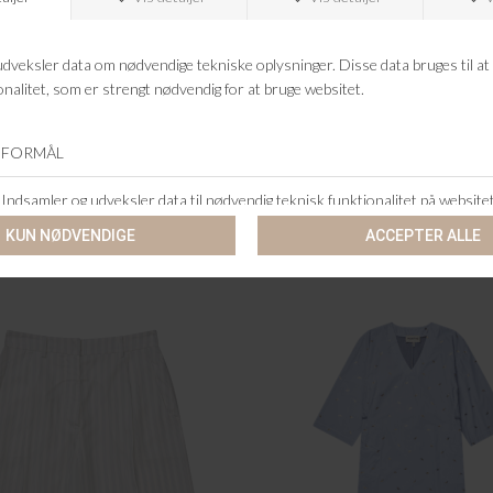
ANDRE KØBTE OGSÅ