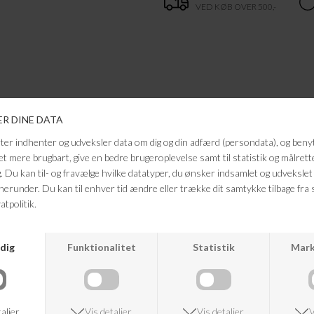
VED KØB OVER 500,-