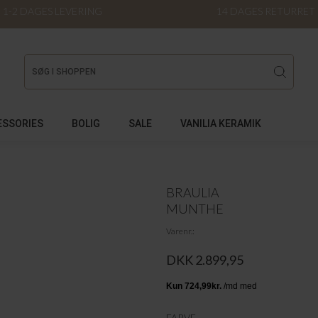
1-2 DAGES LEVERING
14 DAGES RETURRET
ESSORIES
BOLIG
SALE
VANILIA KERAMIK
BRAULIA
MUNTHE
Varenr.
DKK 2.899,95
FARVE