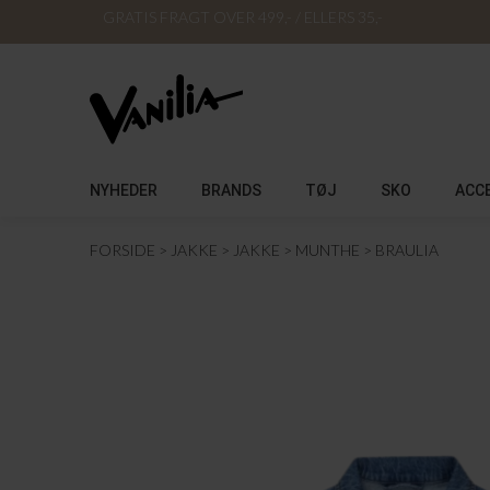
GRATIS FRAGT OVER 499,- / ELLERS 35,-
NYHEDER
BRANDS
TØJ
SKO
ACC
FORSIDE
JAKKE
JAKKE
MUNTHE
BRAULIA