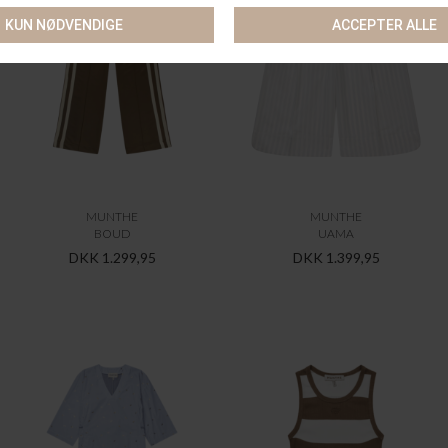
MUNTHE
MUNTHE
BOUD
UAMA
DKK 1.299,95
DKK 1.399,95