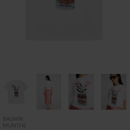
BALWIN
MUNTHE